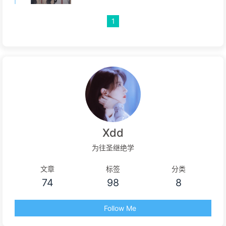
1
Xdd
为往圣继绝学
文章
标签
分类
74
98
8
Follow Me