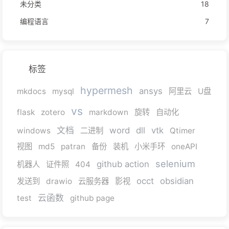
未分类
18
编程语言
7
标签
hypermesh
ansys
mkdocs
mysql
阿里云
U盘
vs
flask
zotero
markdown
旋转
自动化
文档
word
dll
vtk
windows
二进制
Qtimer
视图
md5
patran
备份
装机
小米手环
oneAPI
selenium
github action
机器人
证件照
404
occt
obsidian
发送到
drawio
云服务器
影视
云函数
test
github page