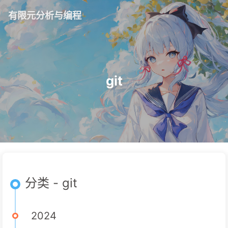
有限元分析与编程
git
分类 - git
2024