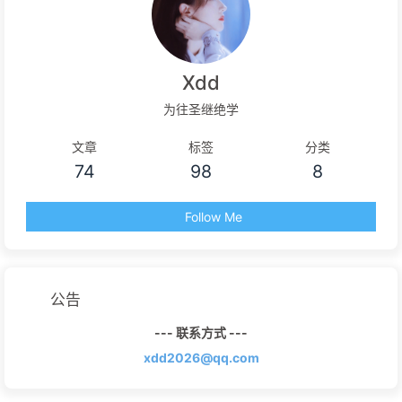
Xdd
为往圣继绝学
文章
标签
分类
74
98
8
Follow Me
公告
--- 联系方式 ---
xdd2026@qq.com