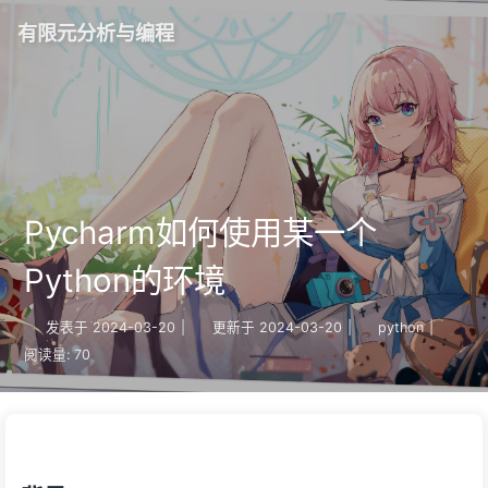
有限元分析与编程
Pycharm如何使用某一个
Python的环境
发表于
2024-03-20
|
更新于
2024-03-20
|
python
|
阅读量:
70