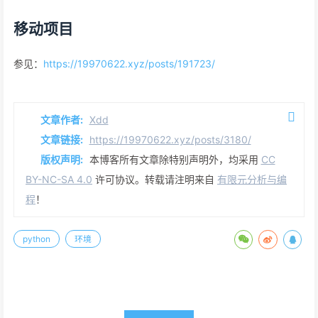
移动项目
参见：
https://19970622.xyz/posts/191723/
文章作者:
Xdd
文章链接:
https://19970622.xyz/posts/3180/
版权声明:
本博客所有文章除特别声明外，均采用
CC
BY-NC-SA 4.0
许可协议。转载请注明来自
有限元分析与编
程
！
python
环境