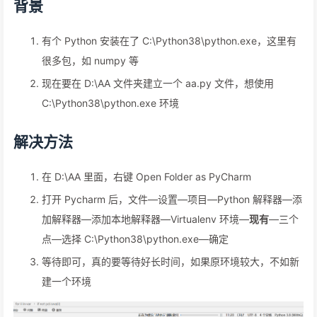
背景
有个 Python 安装在了 C:\Python38\python.exe，这里有
很多包，如 numpy 等
现在要在 D:\AA 文件夹建立一个 aa.py 文件，想使用
C:\Python38\python.exe 环境
解决方法
在 D:\AA 里面，右键 Open Folder as PyCharm
打开 Pycharm 后，文件—设置—项目—Python 解释器—添
加解释器—添加本地解释器—Virtualenv 环境—
现有
—三个
点—选择 C:\Python38\python.exe—确定
等待即可，真的要等待好长时间，如果原环境较大，不如新
建一个环境