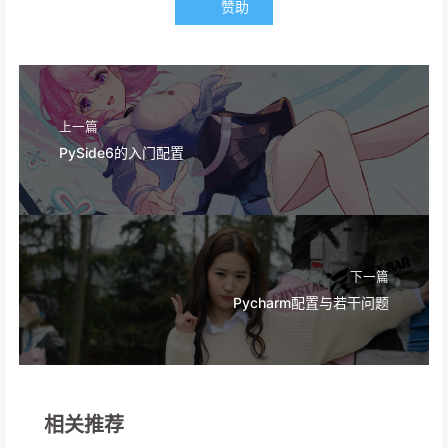
赞助
上一篇
PySide6的入门配置
下一篇
Pycharm配置与若干问题
相关推荐