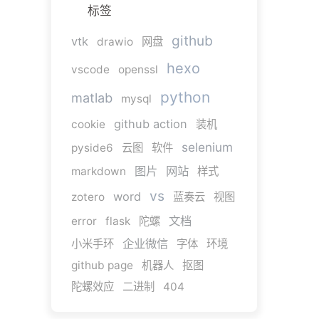
标签
github
vtk
drawio
网盘
hexo
vscode
openssl
python
matlab
mysql
github action
cookie
装机
selenium
pyside6
云图
软件
图片
网站
markdown
样式
vs
word
zotero
蓝奏云
视图
文档
error
flask
陀螺
企业微信
小米手环
字体
环境
github page
机器人
抠图
陀螺效应
二进制
404