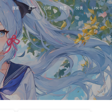
搜索
主页
归档
标签
分类
Link