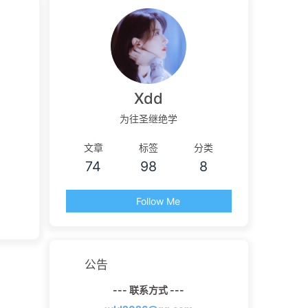
Xdd
为往圣继绝学
文章
标签
分类
74
98
8
Follow Me
公告
--- 联系方式 ---