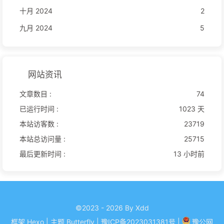
十月 2024
2
九月 2024
5
网站资讯
文章数目 :
74
已运行时间 :
1023 天
本站访客数 :
23719
本站总访问量 :
25715
最后更新时间 :
13 小时前
©2023 - 2026 By Xdd
框架
Hexo
|
主题
Butterfly
| 豫ICP备
2023031381
号
|
豫公网