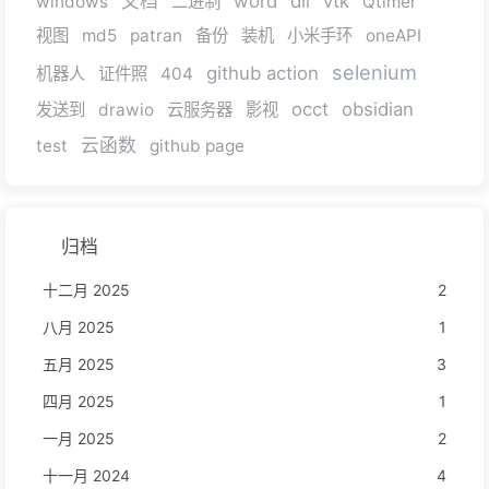
文档
word
dll
vtk
windows
二进制
Qtimer
视图
md5
patran
备份
装机
小米手环
oneAPI
selenium
github action
机器人
证件照
404
occt
obsidian
发送到
drawio
云服务器
影视
云函数
test
github page
归档
十二月 2025
2
八月 2025
1
五月 2025
3
四月 2025
1
一月 2025
2
十一月 2024
4