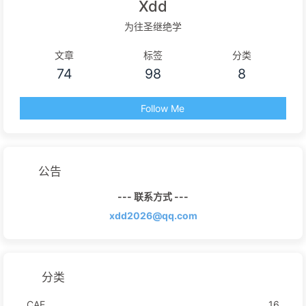
Xdd
为往圣继绝学
文章
标签
分类
74
98
8
Follow Me
公告
--- 联系方式 ---
xdd2026@qq.com
分类
CAE
16