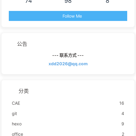
74
98
8
Follow Me
公告
--- 联系方式 ---
xdd2026@qq.com
分类
CAE
16
git
4
hexo
9
office
2