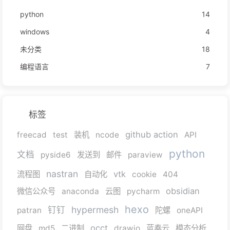
python
14
windows
4
未分类
18
编程语言
7
标签
github action
freecad
test
装机
ncode
API
python
文档
pyside6
发送到
邮件
paraview
nastran
vtk
流程图
自动化
cookie
404
obsidian
微信公众号
anaconda
云图
pycharm
hexo
hypermesh
钉钉
patran
陀螺
oneAPI
occt
网盘
md5
二进制
drawio
蓝奏云
模态分析