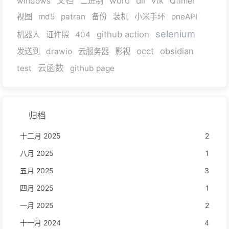
文档
word
dll
vtk
windows
二进制
Qtimer
视图
md5
patran
备份
装机
小米手环
oneAPI
selenium
github action
机器人
证件照
404
occt
obsidian
发送到
drawio
云服务器
影视
云函数
test
github page
归档
十二月 2025
2
八月 2025
1
五月 2025
3
四月 2025
1
一月 2025
2
十一月 2024
4