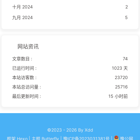
十月 2024
2
九月 2024
5
网站资讯
文章数目 :
74
已运行时间 :
1023 天
本站访客数 :
23720
本站总访问量 :
25716
最后更新时间 :
15 小时前
©2023 - 2026 By Xdd
框架
Hexo
|
主题
Butterfly
| 豫ICP备
2023031381
号
|
豫公网