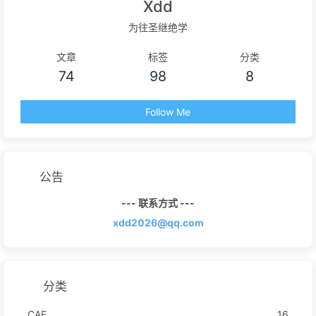
Xdd
为往圣继绝学
文章
标签
分类
74
98
8
Follow Me
公告
--- 联系方式 ---
xdd2026@qq.com
分类
CAE
16