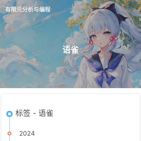
有限元分析与编程
语雀
标签 - 语雀
2024