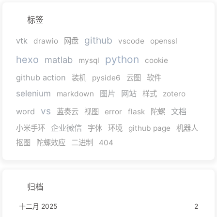
标签
github
vtk
drawio
网盘
vscode
openssl
python
hexo
matlab
mysql
cookie
github action
装机
pyside6
云图
软件
selenium
图片
网站
markdown
样式
zotero
vs
word
文档
蓝奏云
视图
error
flask
陀螺
企业微信
小米手环
字体
环境
github page
机器人
抠图
陀螺效应
二进制
404
归档
十二月 2025
2