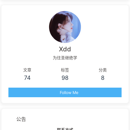
Xdd
为往圣继绝学
文章
标签
分类
74
98
8
Follow Me
公告
--- 联系方式 ---