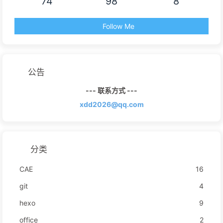
74
98
8
Follow Me
公告
--- 联系方式 ---
xdd2026@qq.com
分类
CAE
16
git
4
hexo
9
office
2