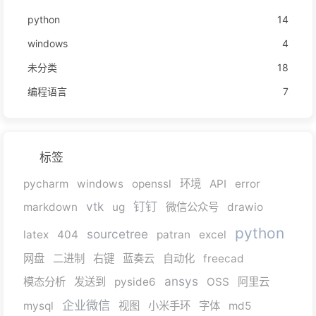
python
14
windows
4
未分类
18
编程语言
7
标签
pycharm
windows
openssl
环境
API
error
vtk
钉钉
markdown
ug
微信公众号
drawio
python
sourcetree
latex
404
patran
excel
网盘
二进制
右键
蓝奏云
自动化
freecad
ansys
模态分析
发送到
pyside6
OSS
阿里云
企业微信
mysql
视图
小米手环
字体
md5