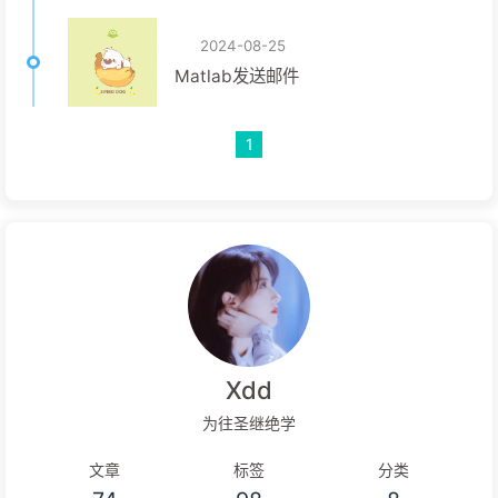
2024-08-25
Matlab发送邮件
1
Xdd
为往圣继绝学
文章
标签
分类