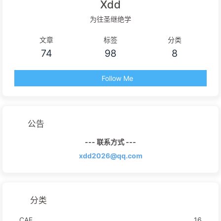
Xdd
为往圣继绝学
文章
标签
分类
74
98
8
Follow Me
公告
--- 联系方式 ---
xdd2026@qq.com
分类
CAE
16