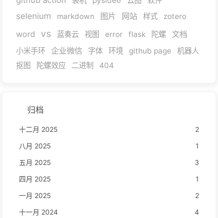
github action
装机
pyside6
云图
软件
selenium
图片
网站
markdown
样式
zotero
vs
word
文档
蓝奏云
视图
error
flask
陀螺
企业微信
小米手环
字体
环境
github page
机器人
抠图
陀螺效应
二进制
404
归档
十二月 2025
2
八月 2025
1
五月 2025
3
四月 2025
1
一月 2025
2
十一月 2024
4