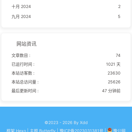
十月 2024
2
九月 2024
5
网站资讯
文章数目 :
74
已运行时间 :
1021 天
本站访客数 :
23630
本站总访问量 :
25626
最后更新时间 :
47 分钟前
©2023 - 2026 By Xdd
框架
Hexo
|
主题
Butterfly
| 豫ICP备
2023031381
号
|
豫公网