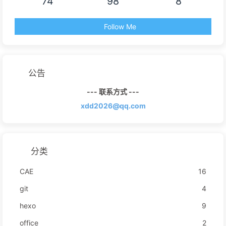
74
98
8
Follow Me
公告
--- 联系方式 ---
xdd2026@qq.com
分类
CAE
16
git
4
hexo
9
office
2