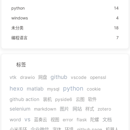
python
14
windows
4
未分类
18
编程语言
7
标签
github
vtk
drawio
网盘
vscode
openssl
python
hexo
matlab
mysql
cookie
github action
装机
pyside6
云图
软件
selenium
图片
网站
markdown
样式
zotero
vs
word
文档
蓝奏云
视图
error
flask
陀螺
企业微信
小米手环
字体
环境
github page
机器人