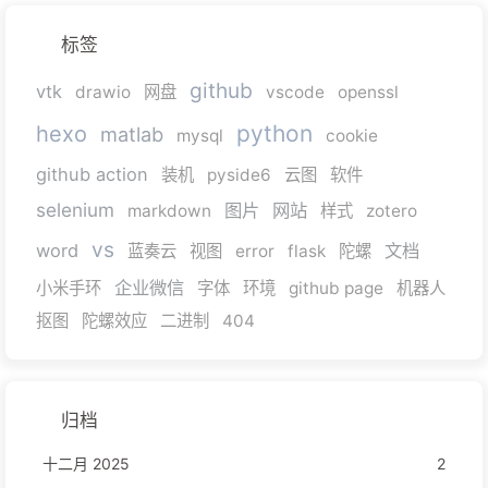
标签
github
vtk
drawio
网盘
vscode
openssl
python
hexo
matlab
mysql
cookie
github action
装机
pyside6
云图
软件
selenium
图片
网站
markdown
样式
zotero
vs
word
文档
蓝奏云
视图
error
flask
陀螺
企业微信
小米手环
字体
环境
github page
机器人
抠图
陀螺效应
二进制
404
归档
十二月 2025
2