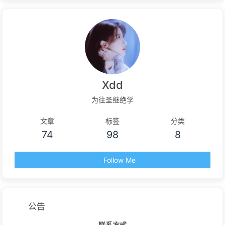
Xdd
为往圣继绝学
文章
标签
分类
74
98
8
Follow Me
公告
--- 联系方式 ---