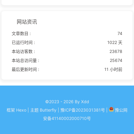
网站资讯
文章数目 :
74
已运行时间 :
1022 天
本站访客数 :
23678
本站总访问量 :
25674
最后更新时间 :
11 小时前
©2023 - 2026 By Xdd
框架
Hexo
|
主题
Butterfly
| 豫ICP备
2023031381
号
|
豫公网
安备
41140002000710
号