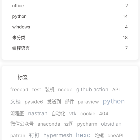
office
2
python
14
windows
4
未分类
18
编程语言
7
标签
github action
freecad
test
装机
ncode
API
python
文档
pyside6
发送到
邮件
paraview
nastran
vtk
流程图
自动化
cookie
404
obsidian
微信公众号
anaconda
云图
pycharm
hexo
hypermesh
钉钉
patran
陀螺
oneAPI