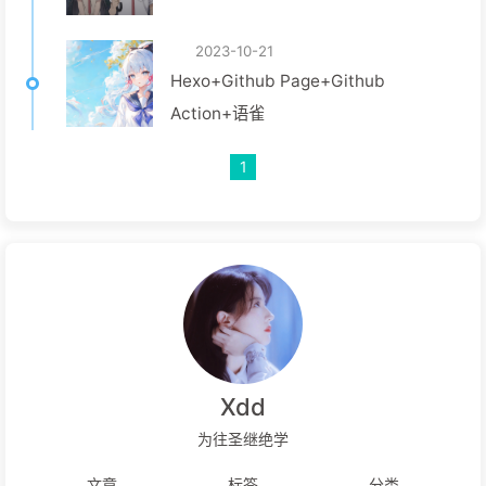
2023-10-21
Hexo+Github Page+Github
Action+语雀
1
Xdd
为往圣继绝学
文章
标签
分类