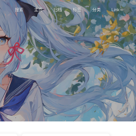
搜索
主页
归档
标签
分类
Link