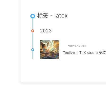
标签 - latex
2023
2023-12-08
Texlive + TeX studio 安装