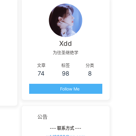
Xdd
为往圣继绝学
文章
标签
分类
74
98
8
Follow Me
公告
--- 联系方式 ---