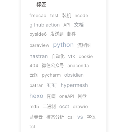
标签
freecad
test
装机
ncode
github action
文档
API
pyside6
发送到
邮件
python
paraview
流程图
nastran
vtk
自动化
cookie
404
微信公众号
anaconda
obsidian
云图
pycharm
hypermesh
钉钉
patran
hexo
陀螺
oneAPI
网盘
occt
md5
二进制
drawio
vs
蓝奏云
模态分析
csl
字体
tcl