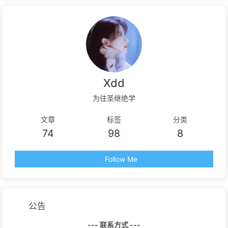
Xdd
为往圣继绝学
文章
标签
分类
74
98
8
Follow Me
公告
--- 联系方式 ---