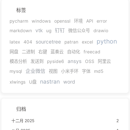
标签
pycharm
windows
openssl
环境
API
error
vtk
钉钉
markdown
ug
微信公众号
drawio
python
sourcetree
latex
404
patran
excel
网盘
二进制
右键
蓝奏云
自动化
freecad
ansys
模态分析
发送到
pyside6
OSS
阿里云
企业微信
mysql
视图
小米手环
字体
md5
nastran
word
xlwings
U盘
归档
十二月 2025
2