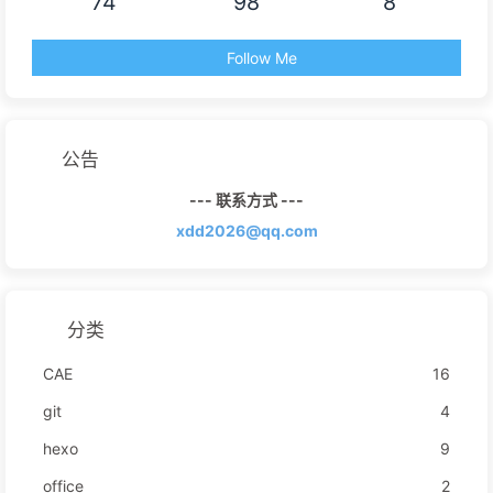
74
98
8
Follow Me
公告
--- 联系方式 ---
xdd2026@qq.com
分类
CAE
16
git
4
hexo
9
office
2