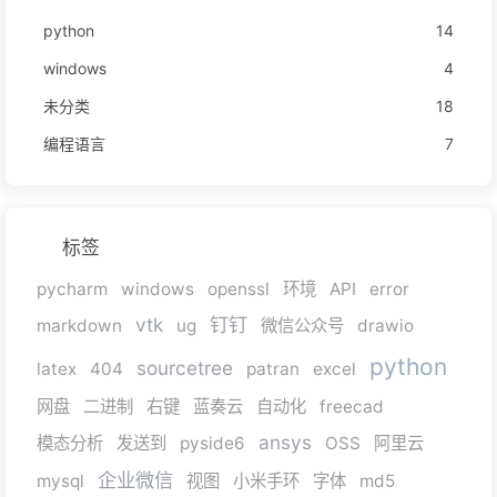
python
14
windows
4
未分类
18
编程语言
7
标签
pycharm
windows
openssl
环境
API
error
vtk
钉钉
markdown
ug
微信公众号
drawio
python
sourcetree
latex
404
patran
excel
网盘
二进制
右键
蓝奏云
自动化
freecad
ansys
模态分析
发送到
pyside6
OSS
阿里云
企业微信
mysql
视图
小米手环
字体
md5