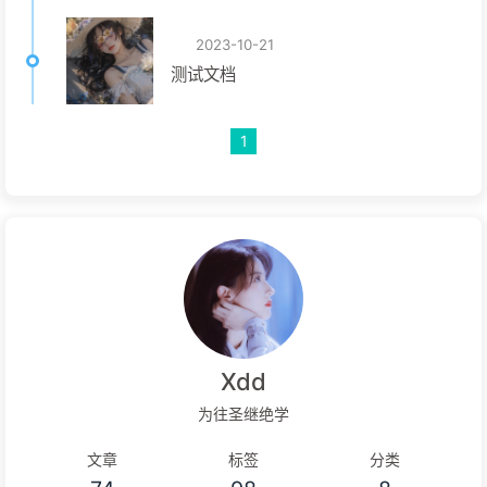
2023-10-21
测试文档
1
Xdd
为往圣继绝学
文章
标签
分类