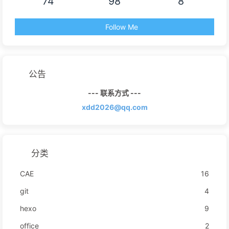
74
98
8
Follow Me
公告
--- 联系方式 ---
xdd2026@qq.com
分类
CAE
16
git
4
hexo
9
office
2