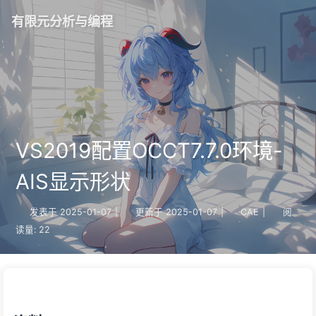
有限元分析与编程
VS2019配置OCCT7.7.0环境-
AIS显示形状
发表于
2025-01-07
|
更新于
2025-01-07
|
CAE
|
阅
读量:
22