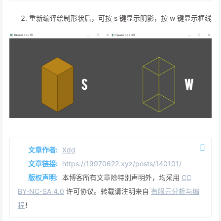
重新编译绘制形状后，可按 s 键显示阴影，按 w 键显示框线
文章作者:
Xdd
文章链接:
https://19970622.xyz/posts/140101/
版权声明:
本博客所有文章除特别声明外，均采用
CC
BY-NC-SA 4.0
许可协议。转载请注明来自
有限元分析与编
程
！