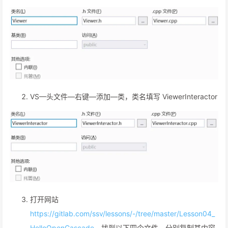
VS—头文件—右键—添加—类，类名填写 ViewerInteractor
打开网站
https://gitlab.com/ssv/lessons/-/tree/master/Lesson04_
HelloOpenCascade
，找到以下四个文件，分别复制其内容