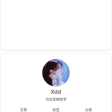
Xdd
为往圣继绝学
文章
标签
分类