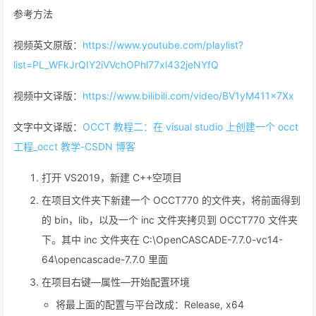
参考方法
视频英文原版：
https://www.youtube.com/playlist?
list=PL_WFkJrQIY2iVVchOPhl77xl432jeNYfQ
视频中文译版：
https://www.bilibili.com/video/BV1yM411x7Xx
文字中文译版：
OCCT 教程二：在 visual studio 上创建一个 occt
工程_occt 教学-CSDN 博客
打开 VS2019，新建 C++空项目
在项目文件夹下新建一个 OCCT770 的文件夹，将前面得到
的 bin，lib，以及一个 inc 文件夹拷贝到 OCCT770 文件夹
下。其中 inc 文件夹在 C:\OpenCASCADE-7.7.0-vc14-
64\opencascade-7.7.0 里面
在项目右键—属性—开始配置环境
将最上面的配置与平台改成：Release, x64