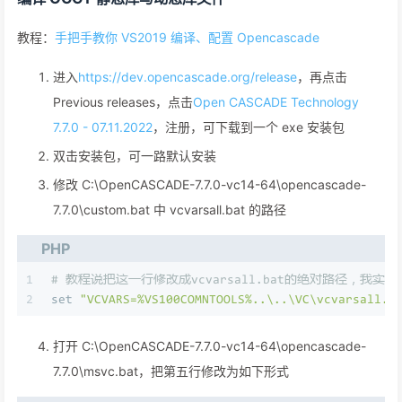
教程：
手把手教你 VS2019 编译、配置 Opencascade
进入
https://dev.opencascade.org/release
，再点击
Previous releases，点击
Open CASCADE Technology
7.7.0 - 07.11.2022
，注册，可下载到一个 exe 安装包
双击安装包，可一路默认安装
修改 C:\OpenCASCADE-7.7.0-vc14-64\opencascade-
7.7.0\custom.bat 中 vcvarsall.bat 的路径
PHP
1
# 教程说把这一行修改成vcvarsall.bat的绝对路径，我实
2
set 
"VCVARS=%VS100COMNTOOLS%..\..\VC\vcvarsall.b
打开 C:\OpenCASCADE-7.7.0-vc14-64\opencascade-
7.7.0\msvc.bat，把第五行修改为如下形式