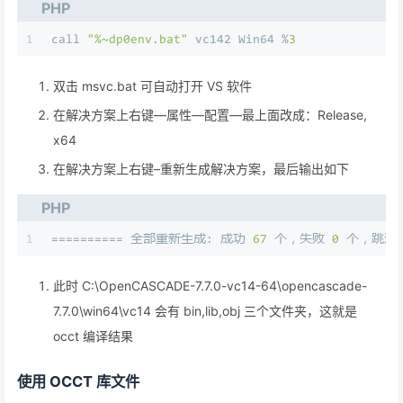
PHP
1
call 
"%~dp0env.bat"
 vc142 Win64 %
3
双击 msvc.bat 可自动打开 VS 软件
在解决方案上右键—属性—配置—最上面改成：Release,
x64
在解决方案上右键–重新生成解决方案，最后输出如下
PHP
1
========== 全部重新生成: 成功 
67
 个，失败 
0
 个，跳过
此时 C:\OpenCASCADE-7.7.0-vc14-64\opencascade-
7.7.0\win64\vc14 会有 bin,lib,obj 三个文件夹，这就是
occt 编译结果
使用 OCCT 库文件