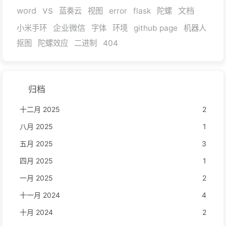
vs
word
文档
蓝奏云
视图
error
flask
陀螺
企业微信
小米手环
字体
环境
github page
机器人
抠图
陀螺效应
二进制
404
归档
十二月 2025
2
八月 2025
1
五月 2025
3
四月 2025
1
一月 2025
2
十一月 2024
4
十月 2024
2