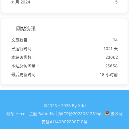
九月 2024
5
网站资讯
文章数目 :
74
已运行时间 :
1021 天
本站访客数 :
23662
本站总访问量 :
25658
最后更新时间 :
18 小时前
©2023 - 2026 By Xdd
框架
Hexo
|
主题
Butterfly
| 豫ICP备
2023031381
号
|
豫公网
安备
41140002000710
号