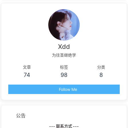
Xdd
为往圣继绝学
文章
标签
分类
74
98
8
Follow Me
公告
--- 联系方式 ---