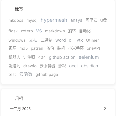
标签
hypermesh
ansys
mkdocs
mysql
阿里云
U盘
vs
flask
zotero
markdown
旋转
自动化
文档
word
dll
vtk
windows
二进制
Qtimer
视图
md5
patran
备份
装机
小米手环
oneAPI
selenium
github action
机器人
证件照
404
occt
obsidian
发送到
drawio
云服务器
影视
云函数
test
github page
归档
十二月 2025
2