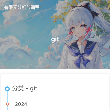
有限元分析与编程
git
分类 - git
2024