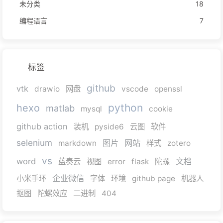
未分类
18
编程语言
7
标签
github
vtk
drawio
网盘
vscode
openssl
python
hexo
matlab
mysql
cookie
github action
装机
pyside6
云图
软件
selenium
图片
网站
markdown
样式
zotero
vs
word
文档
蓝奏云
视图
error
flask
陀螺
企业微信
小米手环
字体
环境
github page
机器人
抠图
陀螺效应
二进制
404