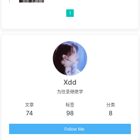
1
Xdd
为往圣继绝学
文章
标签
分类
74
98
8
Follow Me