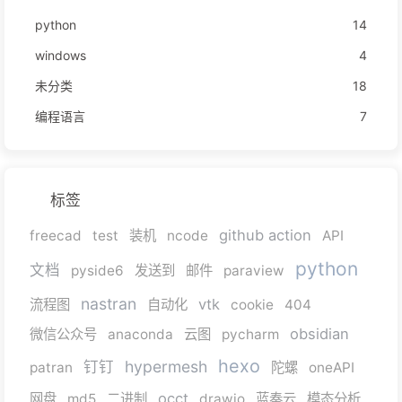
python
14
windows
4
未分类
18
编程语言
7
标签
github action
freecad
test
装机
ncode
API
python
文档
pyside6
发送到
邮件
paraview
nastran
vtk
流程图
自动化
cookie
404
obsidian
微信公众号
anaconda
云图
pycharm
hexo
hypermesh
钉钉
patran
陀螺
oneAPI
occt
网盘
md5
二进制
drawio
蓝奏云
模态分析