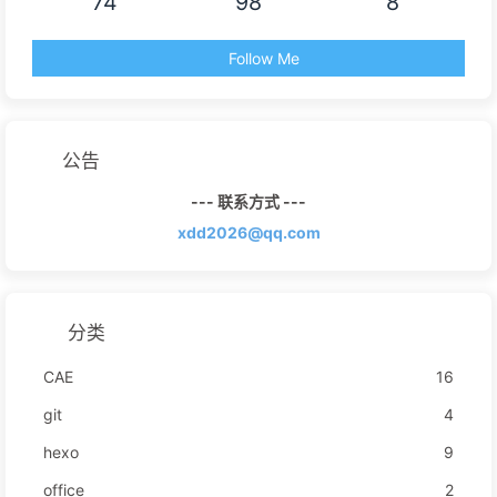
74
98
8
Follow Me
公告
--- 联系方式 ---
xdd2026@qq.com
分类
CAE
16
git
4
hexo
9
office
2