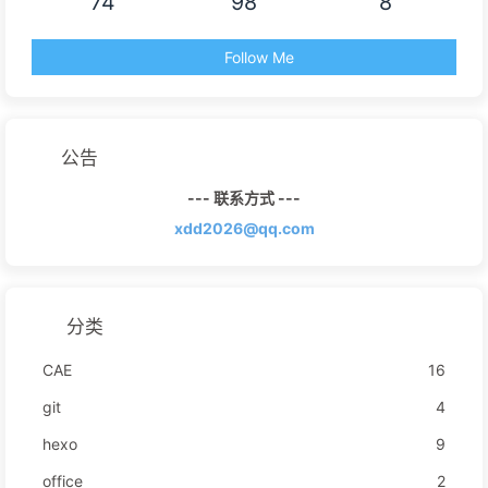
74
98
8
Follow Me
公告
--- 联系方式 ---
xdd2026@qq.com
分类
CAE
16
git
4
hexo
9
office
2