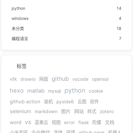
python
14
windows
4
未分类
18
编程语言
7
标签
github
vtk
drawio
网盘
vscode
openssl
python
hexo
matlab
mysql
cookie
github action
装机
pyside6
云图
软件
selenium
图片
网站
markdown
样式
zotero
vs
word
文档
蓝奏云
视图
error
flask
陀螺
企业微信
小米手环
字体
环境
github page
机器人