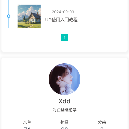
2024-09-03
UG使用入门教程
1
Xdd
为往圣继绝学
文章
标签
分类