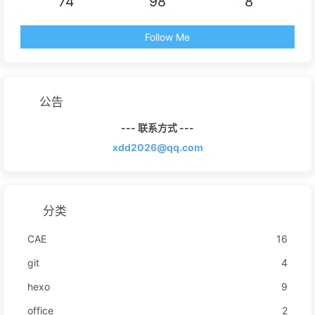
74
98
8
Follow Me
公告
--- 联系方式 ---
xdd2026@qq.com
分类
CAE
16
git
4
hexo
9
office
2