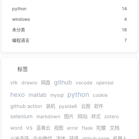
python
14
windows
4
未分类
18
编程语言
7
标签
github
vtk
drawio
网盘
vscode
openssl
python
hexo
matlab
mysql
cookie
github action
装机
pyside6
云图
软件
selenium
图片
网站
markdown
样式
zotero
vs
word
文档
蓝奏云
视图
error
flask
陀螺
企业微信
小米手环
字体
环境
github page
机器人