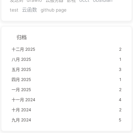
occt
obsidian
发送到
drawio
云服务器
影视
云函数
test
github page
归档
十二月 2025
2
八月 2025
1
五月 2025
3
四月 2025
1
一月 2025
2
十一月 2024
4
十月 2024
2
九月 2024
5