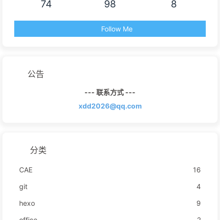
74
98
8
Follow Me
公告
--- 联系方式 ---
xdd2026@qq.com
分类
CAE
16
git
4
hexo
9
office
2