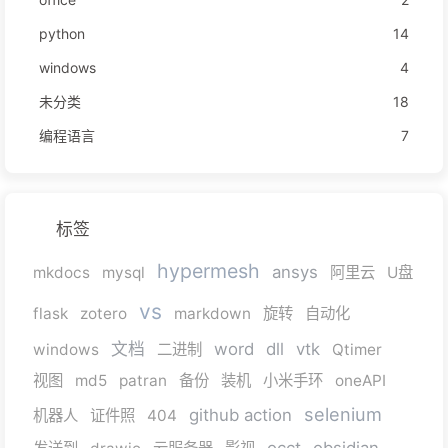
python
14
windows
4
未分类
18
编程语言
7
标签
hypermesh
ansys
mkdocs
mysql
阿里云
U盘
vs
flask
zotero
markdown
旋转
自动化
文档
word
dll
vtk
windows
二进制
Qtimer
视图
md5
patran
备份
装机
小米手环
oneAPI
selenium
github action
机器人
证件照
404