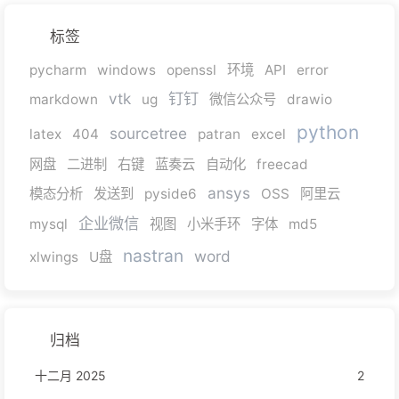
标签
pycharm
windows
openssl
环境
API
error
vtk
钉钉
markdown
ug
微信公众号
drawio
python
sourcetree
latex
404
patran
excel
网盘
二进制
右键
蓝奏云
自动化
freecad
ansys
模态分析
发送到
pyside6
OSS
阿里云
企业微信
mysql
视图
小米手环
字体
md5
nastran
word
xlwings
U盘
归档
十二月 2025
2