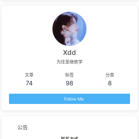
Xdd
为往圣继绝学
文章
标签
分类
74
98
8
Follow Me
公告
--- 联系方式 ---