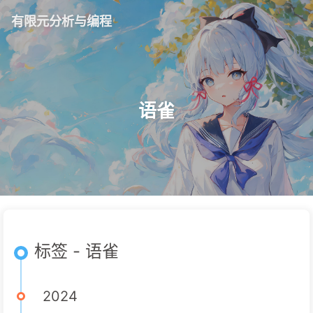
有限元分析与编程
语雀
标签 - 语雀
2024