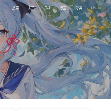
搜索
主页
归档
标签
分类
Link