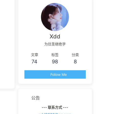
Xdd
为往圣继绝学
文章
标签
分类
74
98
8
Follow Me
公告
--- 联系方式 ---