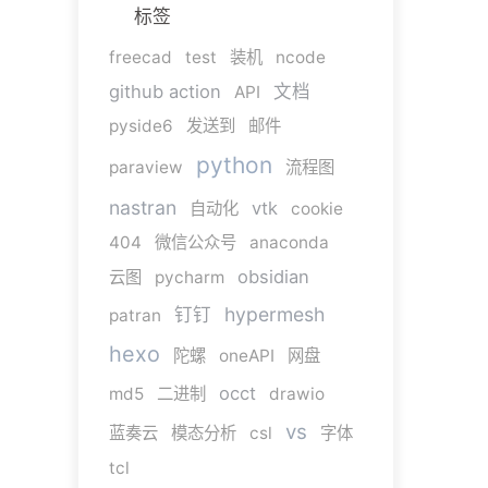
标签
freecad
test
装机
ncode
github action
文档
API
pyside6
发送到
邮件
python
paraview
流程图
nastran
vtk
自动化
cookie
404
微信公众号
anaconda
obsidian
云图
pycharm
hypermesh
钉钉
patran
hexo
陀螺
oneAPI
网盘
occt
md5
二进制
drawio
vs
蓝奏云
模态分析
csl
字体
tcl