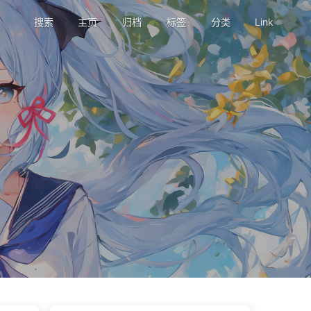
搜索
主页
归档
标签
分类
Link