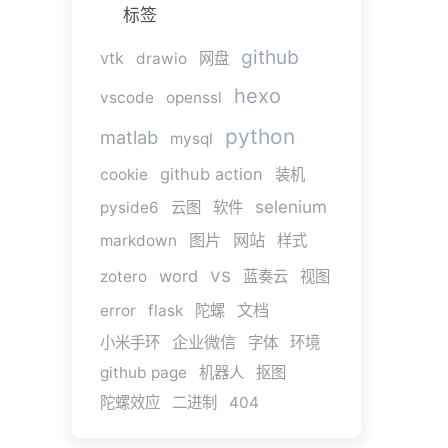
标签
github
vtk
drawio
网盘
hexo
vscode
openssl
python
matlab
mysql
github action
cookie
装机
selenium
pyside6
云图
软件
图片
网站
markdown
样式
vs
word
zotero
蓝奏云
视图
文档
error
flask
陀螺
企业微信
小米手环
字体
环境
github page
机器人
抠图
陀螺效应
二进制
404