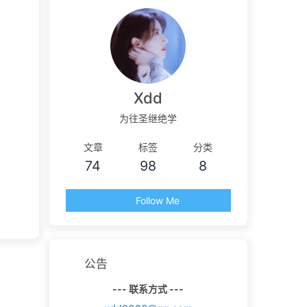
Xdd
为往圣继绝学
文章
标签
分类
74
98
8
Follow Me
公告
--- 联系方式 ---