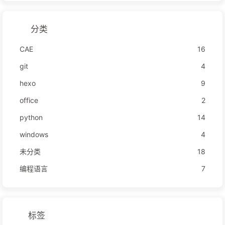
分类
CAE
16
git
4
hexo
9
office
2
python
14
windows
4
未分类
18
编程语言
7
标签