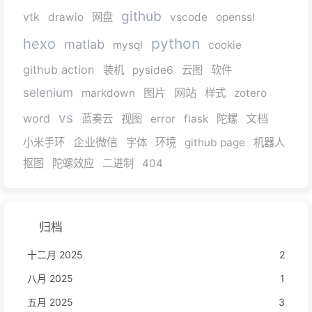
github
vtk
drawio
网盘
vscode
openssl
python
hexo
matlab
mysql
cookie
github action
装机
pyside6
云图
软件
selenium
图片
网站
markdown
样式
zotero
vs
word
文档
蓝奏云
视图
error
flask
陀螺
企业微信
小米手环
字体
环境
github page
机器人
抠图
陀螺效应
二进制
404
归档
十二月 2025
2
八月 2025
1
五月 2025
3