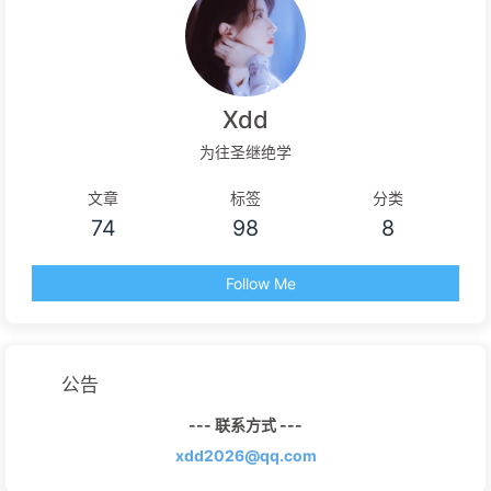
Xdd
为往圣继绝学
文章
标签
分类
74
98
8
Follow Me
公告
--- 联系方式 ---
xdd2026@qq.com