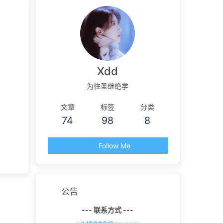
Xdd
为往圣继绝学
文章
标签
分类
74
98
8
Follow Me
公告
--- 联系方式 ---