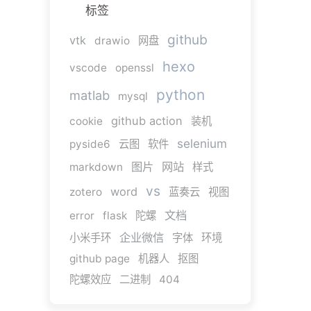
标签
github
vtk
drawio
网盘
hexo
vscode
openssl
python
matlab
mysql
github action
cookie
装机
selenium
pyside6
云图
软件
图片
网站
markdown
样式
vs
word
zotero
蓝奏云
视图
文档
error
flask
陀螺
企业微信
小米手环
字体
环境
github page
机器人
抠图
陀螺效应
二进制
404