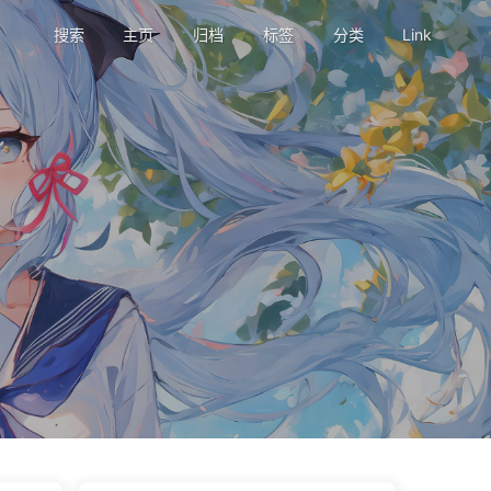
搜索
主页
归档
标签
分类
Link