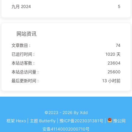
九月 2024
5
网站资讯
文章数目 :
74
已运行时间 :
1020 天
本站访客数 :
23604
本站总访问量 :
25600
最后更新时间 :
13 小时前
©2023 - 2026 By Xdd
框架
Hexo
|
主题
Butterfly
| 豫ICP备
2023031381
号
|
豫公网
安备
41140002000710
号