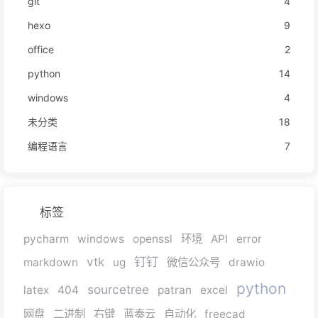
git
4
hexo
9
office
2
python
14
windows
4
未分类
18
编程语言
7
标签
pycharm
windows
openssl
环境
API
error
vtk
钉钉
markdown
ug
微信公众号
drawio
python
sourcetree
latex
404
patran
excel
网盘
二进制
右键
蓝奏云
自动化
freecad