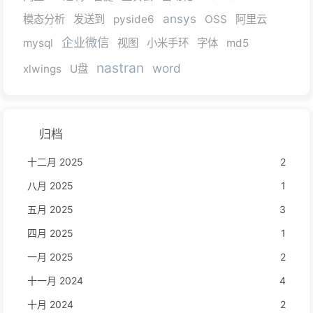
ansys
模态分析
发送到
pyside6
OSS
阿里云
企业微信
mysql
视图
小米手环
字体
md5
nastran
word
xlwings
U盘
归档
十二月 2025
2
八月 2025
1
五月 2025
3
四月 2025
1
一月 2025
2
十一月 2024
4
十月 2024
2