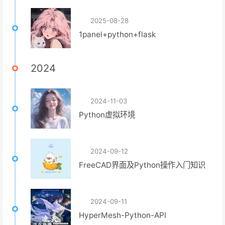
2025-08-28
1panel+python+flask
2024
2024-11-03
Python虚拟环境
2024-09-12
FreeCAD界面及Python操作入门知识
2024-09-11
HyperMesh-Python-API