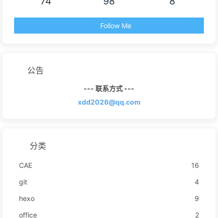
74
98
8
Follow Me
公告
--- 联系方式 ---
xdd2026@qq.com
分类
CAE
16
git
4
hexo
9
office
2