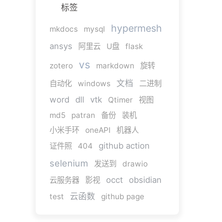
标签
hypermesh
mkdocs
mysql
ansys
阿里云
U盘
flask
vs
zotero
markdown
旋转
文档
自动化
windows
二进制
word
dll
vtk
Qtimer
视图
md5
patran
备份
装机
小米手环
oneAPI
机器人
github action
证件照
404
selenium
发送到
drawio
occt
obsidian
云服务器
影视
云函数
test
github page