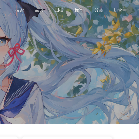
搜索
主页
归档
标签
分类
Link