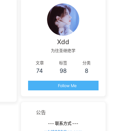
Xdd
为往圣继绝学
文章
标签
分类
74
98
8
Follow Me
公告
--- 联系方式 ---