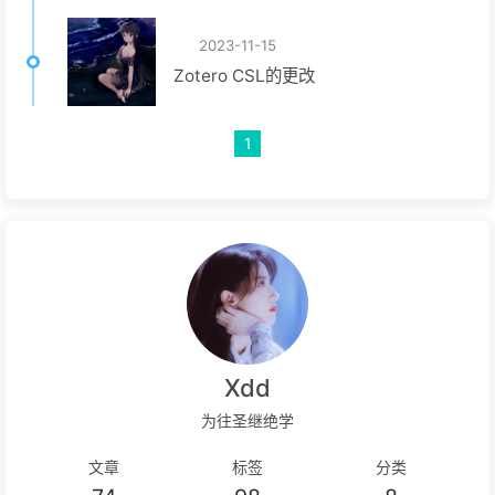
2023-11-15
Zotero CSL的更改
1
Xdd
为往圣继绝学
文章
标签
分类