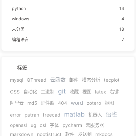
python
14
windows
4
未分类
18
编程语言
7
标签
云函数
mysql
QThread
邮件
模态分析
tecplot
git
OSS
自动化
二进制
收藏
视图
latex
右键
word
阿里云
md5
证件照
404
zotero
抠图
matlab
语雀
error
patran
freecad
机器人
openssl
ug
csl
字体
pycharm
云服务器
markdown
noptistruct
软件
发送到
mkdocs