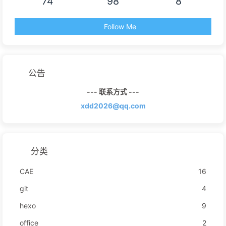
74
98
8
Follow Me
公告
--- 联系方式 ---
xdd2026@qq.com
分类
CAE
16
git
4
hexo
9
office
2