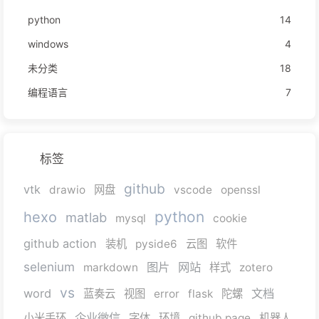
python
14
windows
4
未分类
18
编程语言
7
标签
github
vtk
drawio
网盘
vscode
openssl
python
hexo
matlab
mysql
cookie
github action
装机
pyside6
云图
软件
selenium
图片
网站
markdown
样式
zotero
vs
word
文档
蓝奏云
视图
error
flask
陀螺
企业微信
小米手环
字体
环境
github page
机器人