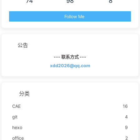
74
98
8
Follow Me
公告
--- 联系方式 ---
xdd2026@qq.com
分类
CAE
16
git
4
hexo
9
office
2