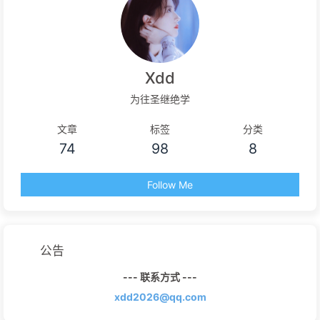
Xdd
为往圣继绝学
文章
标签
分类
74
98
8
Follow Me
公告
--- 联系方式 ---
xdd2026@qq.com