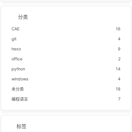
分类
CAE
16
git
4
hexo
9
office
2
python
14
windows
4
未分类
18
编程语言
7
标签