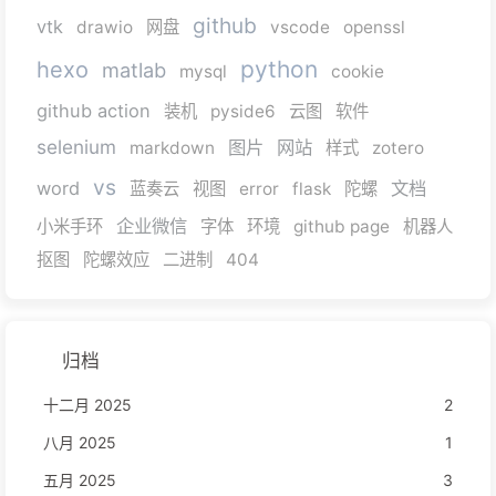
github
vtk
drawio
网盘
vscode
openssl
python
hexo
matlab
mysql
cookie
github action
装机
pyside6
云图
软件
selenium
图片
网站
markdown
样式
zotero
vs
word
文档
蓝奏云
视图
error
flask
陀螺
企业微信
小米手环
字体
环境
github page
机器人
抠图
陀螺效应
二进制
404
归档
十二月 2025
2
八月 2025
1
五月 2025
3