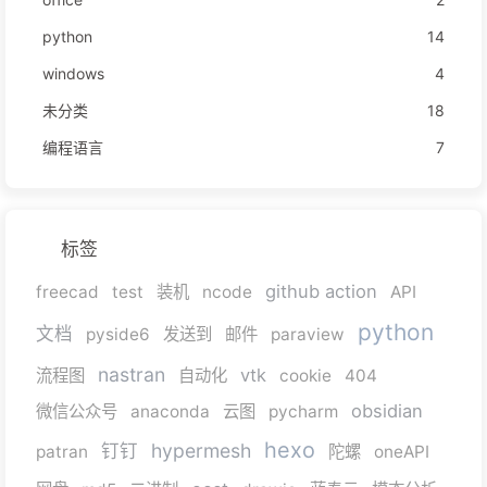
python
14
windows
4
未分类
18
编程语言
7
标签
github action
freecad
test
装机
ncode
API
python
文档
pyside6
发送到
邮件
paraview
nastran
vtk
流程图
自动化
cookie
404
obsidian
微信公众号
anaconda
云图
pycharm
hexo
hypermesh
钉钉
patran
陀螺
oneAPI