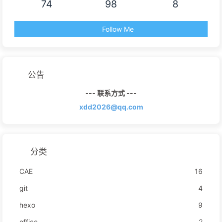
74
98
8
Follow Me
公告
--- 联系方式 ---
xdd2026@qq.com
分类
CAE
16
git
4
hexo
9
office
2