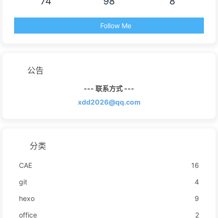
74
98
8
Follow Me
公告
--- 联系方式 ---
xdd2026@qq.com
分类
CAE
16
git
4
hexo
9
office
2