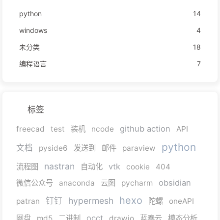
python
14
windows
4
未分类
18
编程语言
7
标签
github action
freecad
test
装机
ncode
API
python
文档
pyside6
发送到
邮件
paraview
nastran
vtk
流程图
自动化
cookie
404
obsidian
微信公众号
anaconda
云图
pycharm
hexo
hypermesh
钉钉
patran
陀螺
oneAPI
occt
网盘
md5
二进制
drawio
蓝奏云
模态分析