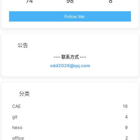
74
98
8
Follow Me
公告
--- 联系方式 ---
xdd2026@qq.com
分类
CAE
16
git
4
hexo
9
office
2