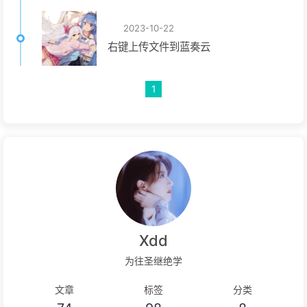
2023-10-22
右键上传文件到蓝奏云
1
Xdd
为往圣继绝学
文章
标签
分类