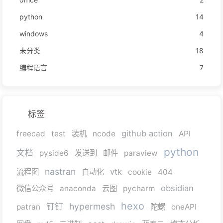
python
14
windows
4
未分类
18
编程语言
7
标签
github action
freecad
test
装机
ncode
API
python
文档
pyside6
发送到
邮件
paraview
nastran
vtk
流程图
自动化
cookie
404
obsidian
微信公众号
anaconda
云图
pycharm
hexo
hypermesh
钉钉
patran
陀螺
oneAPI