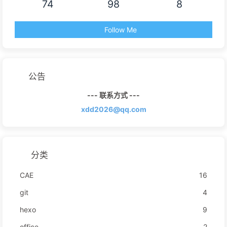
74
98
8
Follow Me
公告
--- 联系方式 ---
xdd2026@qq.com
分类
CAE
16
git
4
hexo
9
office
2