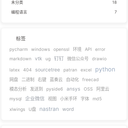
未分类
18
编程语言
7
标签
pycharm
windows
openssl
环境
API
error
vtk
钉钉
markdown
ug
微信公众号
drawio
python
sourcetree
latex
404
patran
excel
网盘
二进制
右键
蓝奏云
自动化
freecad
ansys
模态分析
发送到
pyside6
OSS
阿里云
企业微信
mysql
视图
小米手环
字体
md5
nastran
word
xlwings
U盘