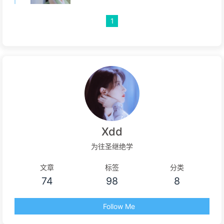
1
Xdd
为往圣继绝学
文章
标签
分类
74
98
8
Follow Me